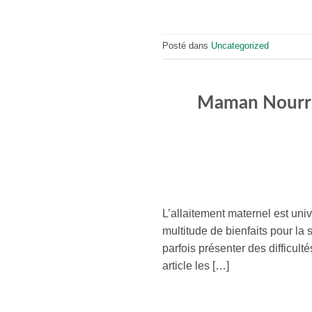
Posté dans
Uncategorized
Maman Nourrit
L’allaitement maternel est uni
multitude de bienfaits pour la 
parfois présenter des difficul
article les […]