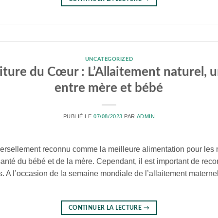
UNCATEGORIZED
ure du Cœur : L’Allaitement naturel, un
entre mère et bébé
PUBLIÉ LE
07/08/2023
PAR
ADMIN
versellement reconnu comme la meilleure alimentation pour les no
santé du bébé et de la mère. Cependant, il est important de reco
tés. A l’occasion de la semaine mondiale de l’allaitement matern
CONTINUER LA LECTURE
→