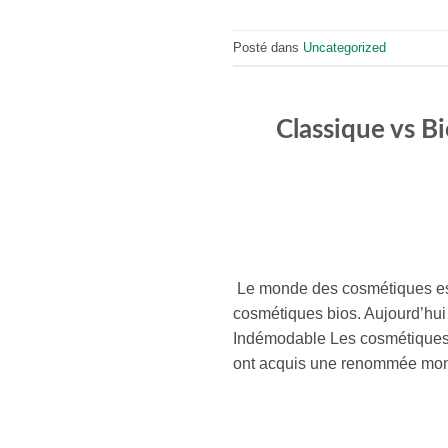
Posté dans
Uncategorized
Classique vs B
Le monde des cosmétiques est 
cosmétiques bios. Aujourd’hui 
Indémodable Les cosmétiques 
ont acquis une renommée mon