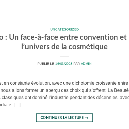
UNCATEGORIZED
io : Un face-à-face entre convention et 
l’univers de la cosmétique
PUBLIÉ LE
16/03/2023
PAR
ADMIN
en constante évolution, avec une dichotomie croissante entre l
nous allons former un aperçu des choix qui s’offrent. La Beaut
classiques ont dominé l’industrie pendant des décennies, avec
diale. […]
CONTINUER LA LECTURE
→