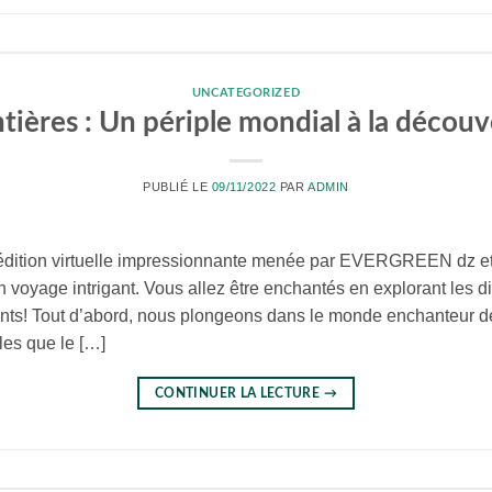
UNCATEGORIZED
ntières : Un périple mondial à la décou
PUBLIÉ LE
09/11/2022
PAR
ADMIN
dition virtuelle impressionnante menée par EVERGREEN dz et 
oyage intrigant. Vous allez être enchantés en explorant les div
nents! Tout d’abord, nous plongeons dans le monde enchanteur 
les que le […]
CONTINUER LA LECTURE
→