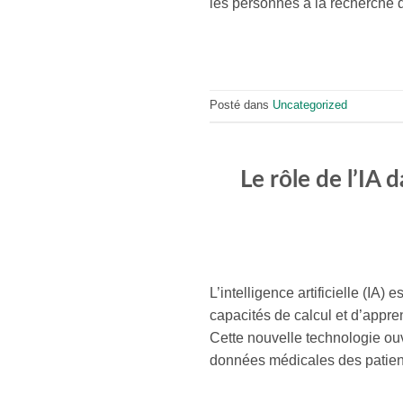
les personnes à la recherche d
Posté dans
Uncategorized
Le rôle de l’IA 
L’intelligence artificielle (I
capacités de calcul et d’appre
Cette nouvelle technologie ou
données médicales des patien