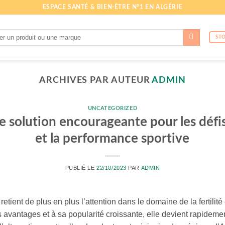
ESPACE SANTÉ & BIEN-ÊTRE N°1 EN ALGÉRIE
he
ST
ARCHIVES PAR AUTEUR
ADMIN
UNCATEGORIZED
e solution encourageante pour les défis li
et la performance sportive
PUBLIÉ LE
22/10/2023
PAR
ADMIN
retient de plus en plus l’attention dans le domaine de la fertilit
s avantages et à sa popularité croissante, elle devient rapidem