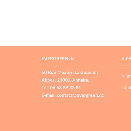
EVERGREEN dz
A P
60 Rue Maateri Lakhdar dit
A p
Abbes, 23000, Annaba.
Cont
Tél: 06 58 89 33 81
É-mail: contact@evergreen.dz