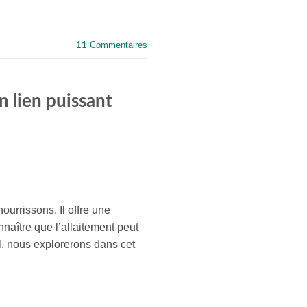
Commentaires
11
 lien puissant
urrissons. Il offre une
nnaître que l’allaitement peut
el, nous explorerons dans cet