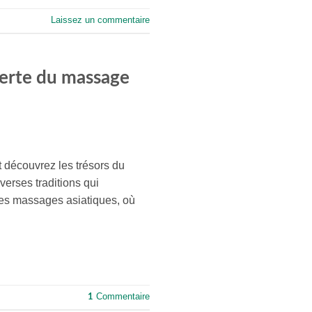
Laissez un commentaire
verte du massage
découvrez les trésors du
erses traditions qui
des massages asiatiques, où
Commentaire
1