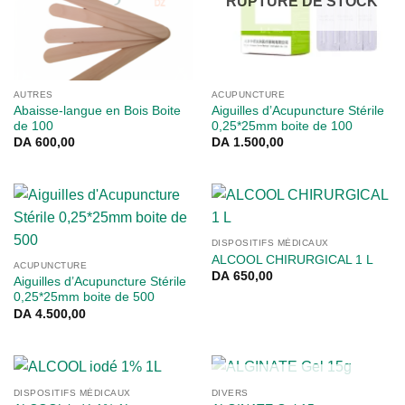
RUPTURE DE STOCK
AUTRES
ACUPUNCTURE
Abaisse-langue en Bois Boite
Aiguilles d’Acupuncture Stérile
de 100
0,25*25mm boite de 100
DA
600,00
DA
1.500,00
DISPOSITIFS MÉDICAUX
ALCOOL CHIRURGICAL 1 L
ACUPUNCTURE
DA
650,00
Aiguilles d’Acupuncture Stérile
0,25*25mm boite de 500
DA
4.500,00
RUPTURE DE STOCK
DISPOSITIFS MÉDICAUX
DIVERS