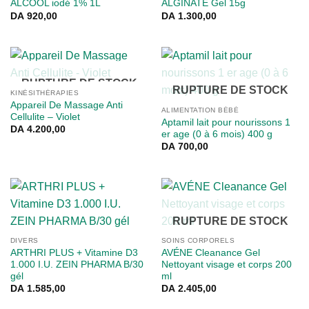
ALCOOL iodé 1% 1L
ALGINATE Gel 15g
DA
920,00
DA
1.300,00
RUPTURE DE STOCK
RUPTURE DE STOCK
KINÉSITHÉRAPIES
Appareil De Massage Anti
ALIMENTATION BÉBÉ
Cellulite – Violet
Aptamil lait pour nourissons 1
DA
4.200,00
er age (0 à 6 mois) 400 g
DA
700,00
RUPTURE DE STOCK
DIVERS
SOINS CORPORELS
ARTHRI PLUS + Vitamine D3
AVÉNE Cleanance Gel
1.000 I.U. ZEIN PHARMA B/30
Nettoyant visage et corps 200
gél
ml
DA
1.585,00
DA
2.405,00