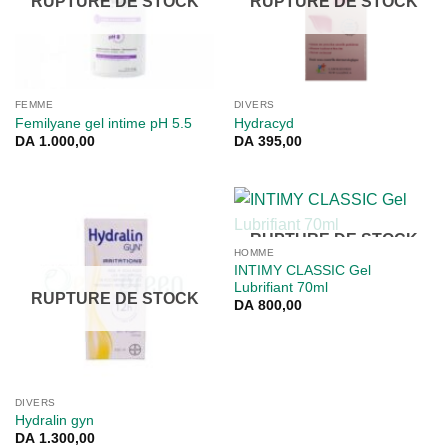
RUPTURE DE STOCK
RUPTURE DE STOCK
FEMME
DIVERS
Femilyane gel intime pH 5.5
Hydracyd
DA
1.000,00
DA
395,00
RUPTURE DE STOCK
HOMME
INTIMY CLASSIC Gel
Lubrifiant 70ml
RUPTURE DE STOCK
DA
800,00
DIVERS
Hydralin gyn
DA
1.300,00