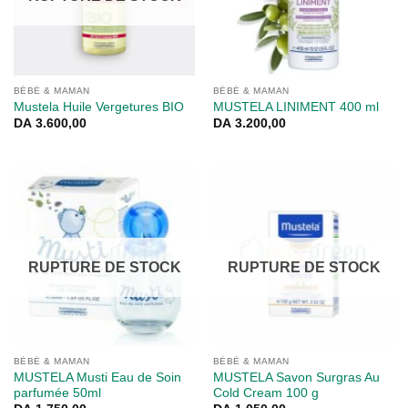
BÉBÉ & MAMAN
BÉBÉ & MAMAN
Mustela Huile Vergetures BIO
MUSTELA LINIMENT 400 ml
DA
3.600,00
DA
3.200,00
RUPTURE DE STOCK
RUPTURE DE STOCK
BÉBÉ & MAMAN
BÉBÉ & MAMAN
MUSTELA Musti Eau de Soin
MUSTELA Savon Surgras Au
parfumée 50ml
Cold Cream 100 g