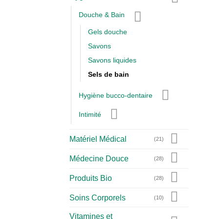
Douche & Bain
Gels douche
Savons
Savons liquides
Sels de bain
Hygiène bucco-dentaire
Intimité
Matériel Médical
(21)
Médecine Douce
(28)
Produits Bio
(28)
Soins Corporels
(10)
Vitamines et