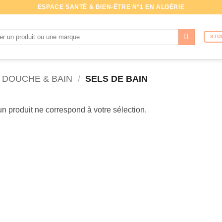
ESPACE SANTÉ & BIEN-ÊTRE N°1 EN ALGÉRIE
che
STO
DOUCHE & BAIN
/
SELS DE BAIN
n produit ne correspond à votre sélection.