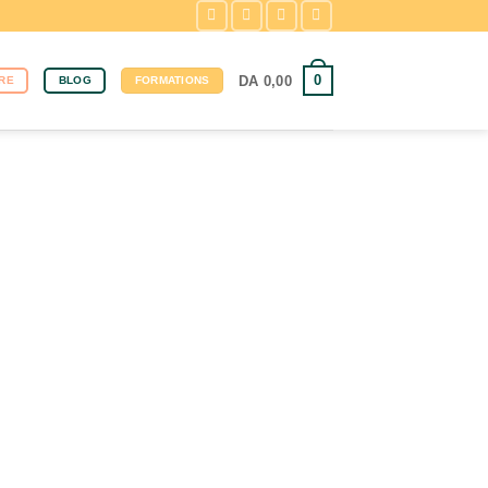
0
DA
0,00
RE
BLOG
FORMATIONS