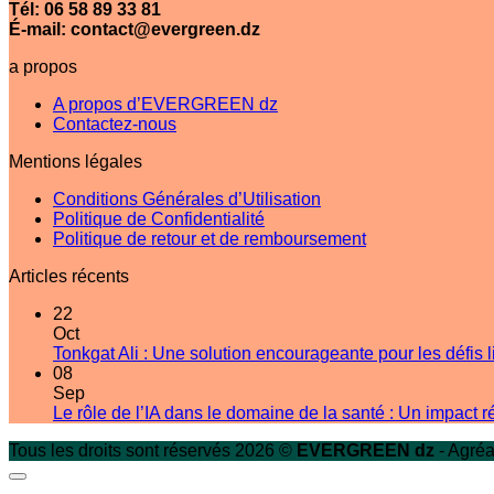
Tél: 06 58 89 33 81
É-mail: contact@evergreen.dz
a propos
A propos d’EVERGREEN dz
Contactez-nous
Mentions légales
Conditions Générales d’Utilisation
Politique de Confidentialité
Politique de retour et de remboursement
Articles récents
22
Oct
Tonkgat Ali : Une solution encourageante pour les défis lié
08
Sep
Le rôle de l’IA dans le domaine de la santé : Un impact r
Tous les droits sont réservés 2026 ©
EVERGREEN dz
- Agréa