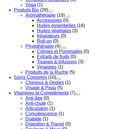
Yoga
(1)
Produits Bio
(28)
Aromathérapie
(19)
Accessoires
(0)
Huiles essentielles
(16)
Huiles végétales
(3)
Inhalateurs
(0)
Roll-on
(0)
Phytothérapie
(4)
Crèmes et Pommades
(0)
Extraits de fruits
(0)
Tisanes & Infusions
(3)
Vinaigres
(1)
Produits de la Ruche
(5)
Soins Corporels
(10)
Cheveux & Ongles
(1)
Visage & Peau
(5)
Vitamines et Compléments
(7)
Anti-âge
(0)
Anti-chute
(1)
Articulation
(1)
Convalescence
(1)
Diabète
(1)
Digestion & Transit
(0)