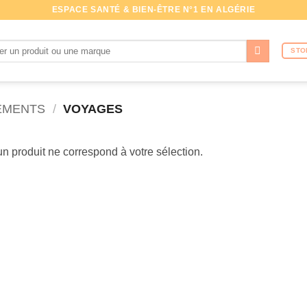
ESPACE SANTÉ & BIEN-ÊTRE N°1 EN ALGÉRIE
che
STO
ÉMENTS
/
VOYAGES
n produit ne correspond à votre sélection.