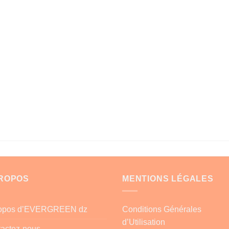
PROPOS
MENTIONS LÉGALES
ropos d’EVERGREEN dz
Conditions Générales
d’Utilisation
actez-nous