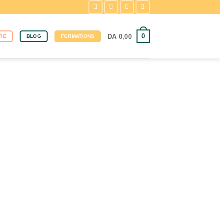
0
DA
0,00
RE
BLOG
FORMATIONS