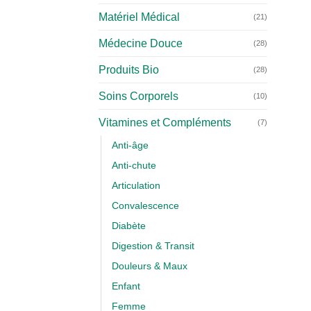
Matériel Médical
(21)
Médecine Douce
(28)
Produits Bio
(28)
Soins Corporels
(10)
Vitamines et Compléments
(7)
Anti-âge
Anti-chute
Articulation
Convalescence
Diabète
Digestion & Transit
Douleurs & Maux
Enfant
Femme