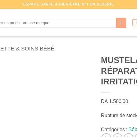
ESPACE SANTÉ & BIEN-ÊTRE N°1 EN ALGÉRIE
che
LETTE & SOINS BÉBÉ
MUSTEL
RÉPARAT
IRRITAT
DA
1.500,00
Rupture de stoc
Catégories :
Béb