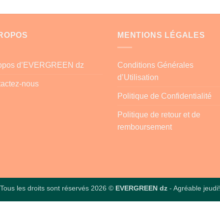
PROPOS
MENTIONS LÉGALES
ropos d’EVERGREEN dz
Conditions Générales
d’Utilisation
actez-nous
Politique de Confidentialité
Politique de retour et de
remboursement
Tous les droits sont réservés 2026 ©
EVERGREEN dz
- Agréable jeudi!