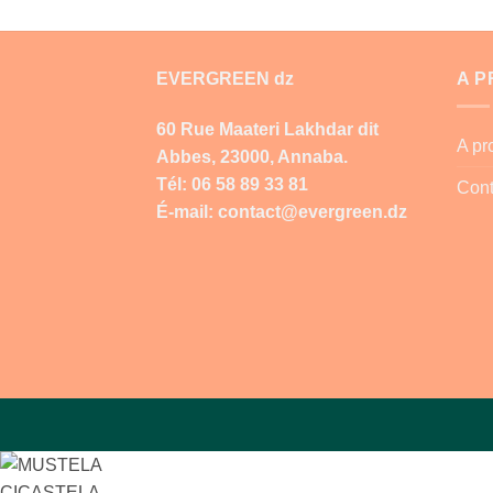
EVERGREEN dz
A 
60 Rue Maateri Lakhdar dit
A p
Abbes, 23000, Annaba.
Tél: 06 58 89 33 81
Cont
É-mail: contact@evergreen.dz