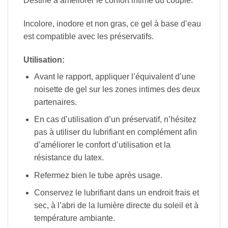
Destiné à améliorer le confort intime du couple.
Incolore, inodore et non gras, ce gel à base d’eau
est compatible avec les préservatifs.
Utilisation:
Avant le rapport, appliquer l’équivalent d’une
noisette de gel sur les zones intimes des deux
partenaires.
En cas d’utilisation d’un préservatif, n’hésitez
pas à utiliser du lubrifiant en complément afin
d’améliorer le confort d’utilisation et la
résistance du latex.
Refermez bien le tube après usage.
Conservez le lubrifiant dans un endroit frais et
sec, à l’abri de la lumière directe du soleil et à
température ambiante.