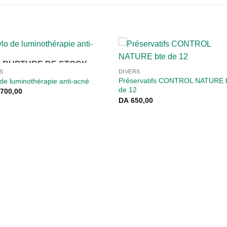
RUPTURE DE STOCK
S
DIVERS
Préservatifs CONTROL NATURE 
 de luminothérapie anti-acné
de 12
700,00
DA
650,00