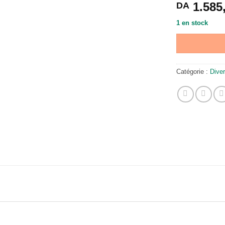
1.585
DA
1 en stock
Catégorie :
Dive