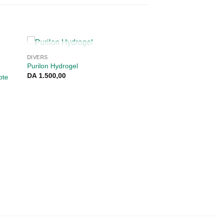
RUPTURE DE STOCK
DIVERS
Purilon Hydrogel
DA
1.500,00
bte