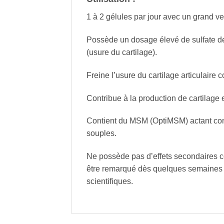
1 à 2 gélules par jour avec un grand v
Possède un dosage élevé de sulfate de 
(usure du cartilage).
Freine l’usure du cartilage articulaire
Contribue à la production de cartilage
Contient du MSM (OptiMSM) actant contre
souples.
Ne possède pas d’effets secondaires c
être remarqué dès quelques semaines e
scientifiques.