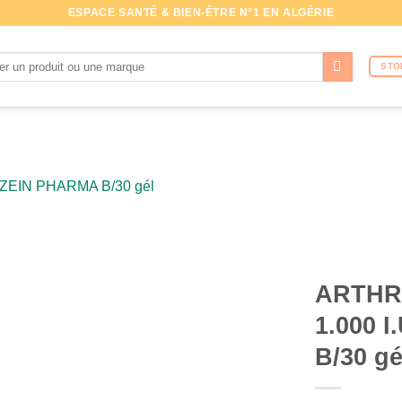
ESPACE SANTÉ & BIEN-ÊTRE N°1 EN ALGÉRIE
che
STO
ARTHRI
1.000 
B/30 gé