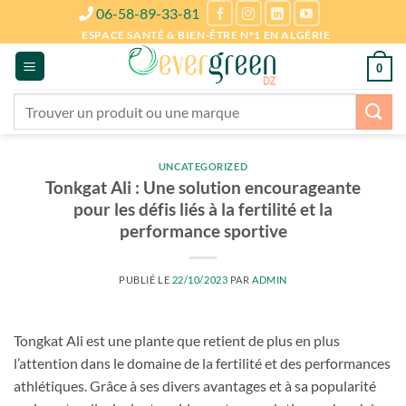
Passer
06-58-89-33-81
au
ESPACE SANTÉ & BIEN-ÊTRE N°1 EN ALGÉRIE
contenu
0
Recherche
pour :
UNCATEGORIZED
Tonkgat Ali : Une solution encourageante
pour les défis liés à la fertilité et la
performance sportive
PUBLIÉ LE
22/10/2023
PAR
ADMIN
Tongkat Ali est une plante que retient de plus en plus
l’attention dans le domaine de la fertilité et des performances
athlétiques. Grâce à ses divers avantages et à sa popularité