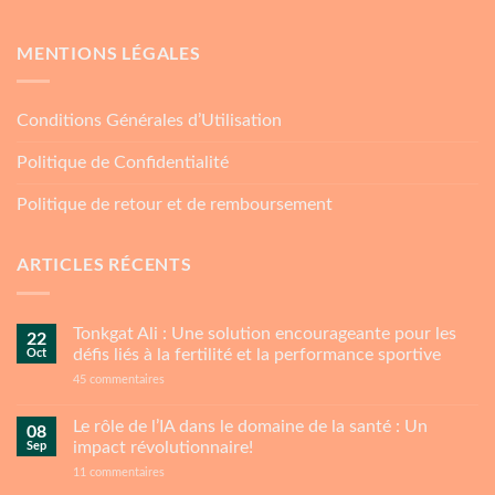
MENTIONS LÉGALES
Conditions Générales d’Utilisation
Politique de Confidentialité
Politique de retour et de remboursement
ARTICLES RÉCENTS
Tonkgat Ali : Une solution encourageante pour les
22
Oct
défis liés à la fertilité et la performance sportive
sur
45 commentaires
Tonkgat
Ali
:
Le rôle de l’IA dans le domaine de la santé : Un
08
Une
Sep
impact révolutionnaire!
solution
encourageante
sur
11 commentaires
pour
Le
les