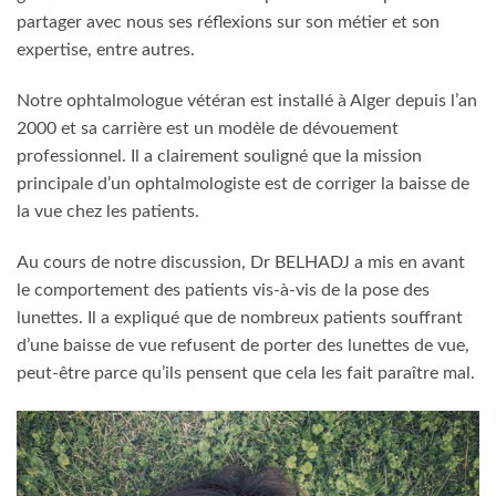
partager avec nous ses réflexions sur son métier et son
expertise, entre autres.
Notre ophtalmologue vétéran est installé à Alger depuis l’an
2000 et sa carrière est un modèle de dévouement
professionnel. Il a clairement souligné que la mission
principale d’un ophtalmologiste est de corriger la baisse de
la vue chez les patients.
Au cours de notre discussion, Dr BELHADJ a mis en avant
le comportement des patients vis-à-vis de la pose des
lunettes. Il a expliqué que de nombreux patients souffrant
d’une baisse de vue refusent de porter des lunettes de vue,
peut-être parce qu’ils pensent que cela les fait paraître mal.