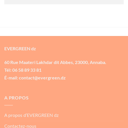
EVERGREEN dz
60 Rue Maateri Lakhdar dit Abbes, 23000, Annaba.
Tél: 06 58 89 33 81
É-mail: contact@evergreen.dz
A PROPOS
A propos d’EVERGREEN dz
Contactez-nous