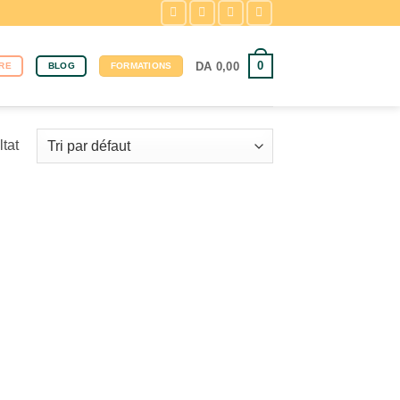
0
DA
0,00
RE
BLOG
FORMATIONS
ltat