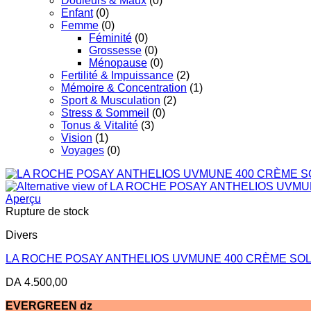
Douleurs & Maux
(0)
Enfant
(0)
Femme
(0)
Féminité
(0)
Grossesse
(0)
Ménopause
(0)
Fertilité & Impuissance
(2)
Mémoire & Concentration
(1)
Sport & Musculation
(2)
Stress & Sommeil
(0)
Tonus & Vitalité
(3)
Vision
(1)
Voyages
(0)
Aperçu
Rupture de stock
Divers
LA ROCHE POSAY ANTHELIOS UVMUNE 400 CRÈME SOL
DA
4.500,00
EVERGREEN dz