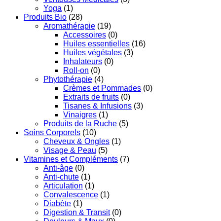
Yoga
(1)
Produits Bio
(28)
Aromathérapie
(19)
Accessoires
(0)
Huiles essentielles
(16)
Huiles végétales
(3)
Inhalateurs
(0)
Roll-on
(0)
Phytothérapie
(4)
Crèmes et Pommades
(0)
Extraits de fruits
(0)
Tisanes & Infusions
(3)
Vinaigres
(1)
Produits de la Ruche
(5)
Soins Corporels
(10)
Cheveux & Ongles
(1)
Visage & Peau
(5)
Vitamines et Compléments
(7)
Anti-âge
(0)
Anti-chute
(1)
Articulation
(1)
Convalescence
(1)
Diabète
(1)
Digestion & Transit
(0)