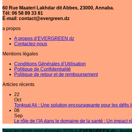
60 Rue Maateri Lakhdar dit Abbes, 23000, Annaba.
Tél: 06 58 89 33 81
É-mail: contact@evergreen.dz
a propos
A propos d’EVERGREEN dz
Contactez-nous
Mentions légales
Conditions Générales d’Utilisation
Politique de Confidentialité
Politique de retour et de remboursement
Articles récents
22
Oct
Tonkgat Ali : Une solution encourageante pour les défis lié
08
Sep
Le rôle de l’IA dans le domaine de la santé : Un impact r
Tous les droits sont réservés 2026 ©
EVERGREEN dz
- Agréa