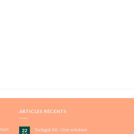
ARTICLES RÉCENTS
ation
Tonkgat Ali : Une solution
22