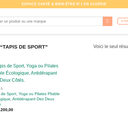
ESPACE SANTÉ & BIEN-ÊTRE N°1 EN ALGÉRIE
che
STO
 “TAPIS DE SPORT”
Voici le seul résu
RS
 de Sport, Yoga ou Pilates Pliable
ogique, Antidérapant Des Deux
s.
.200,00