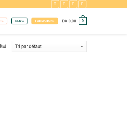
0
DA
0,00
RE
BLOG
FORMATIONS
ltat