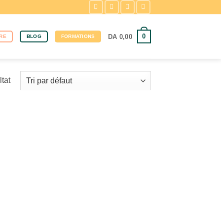
0
DA
0,00
RE
BLOG
FORMATIONS
ltat