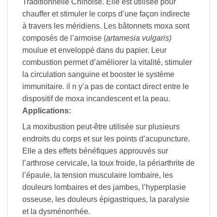
Traditionnelle Chinoise. Elle est utilisée pour
chauffer et stimuler le corps d’une façon indirecte
à travers les méridiens. Les bâtonnets moxa sont
composés de l’armoise (
artamesia vulgaris)
moulue et enveloppé dans du papier. Leur
combustion permet d’améliorer la vitalité, stimuler
la circulation sanguine et booster le système
immunitaire. il n y’a pas de contact direct entre le
dispositif de moxa incandescent et la peau.
Applications:
La moxibustion peut-être utilisée sur plusieurs
endroits du corps et sur les points d’acupuncture.
Elle a des effets bénéfiques approuvés sur
l’arthrose cervicale, la toux froide, la périarthrite de
l’épaule, la tension musculaire lombaire, les
douleurs lombaires et des jambes, l’hyperplasie
osseuse, les douleurs épigastriques, la paralysie
et la dysménorrhée.