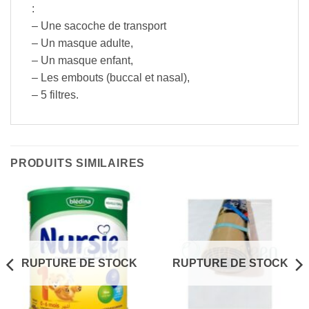
:
– Une sacoche de transport
– Un masque adulte,
– Un masque enfant,
– Les embouts (buccal et nasal),
– 5 filtres.
PRODUITS SIMILAIRES
RUPTURE DE STOCK
RUPTURE DE STOCK
000,00.