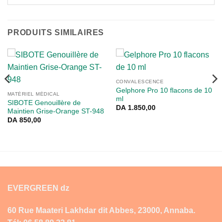
PRODUITS SIMILAIRES
CONVALESCENCE
Gelphore Pro 10 flacons de 10
MATÉRIEL MÉDICAL
ml
SIBOTE Genouillère de
DA
1.850,00
Maintien Grise-Orange ST-948
DA
850,00
EVERGREEN dz
60 Rue Maateri Lakhdar dit Abbes, 23000, Annaba.