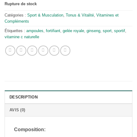
Rupture de stock
Catégories :
Sport & Musculation
,
Tonus & Vitalité
,
Vitamines et
Compléments
Étiquettes :
ampoules
,
fortifiant
,
gelée royale
,
ginseng
,
sport
,
sportif
,
vitamine c naturelle
DESCRIPTION
AVIS (0)
Composition: