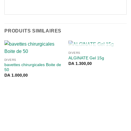
PRODUITS SIMILAIRES
RUPTURE DE STOCK
DIVERS
ALGINATE Gel 15g
DIVERS
DA
1.300,00
bavettes chirurgicales Boite de
50
DA
1.000,00