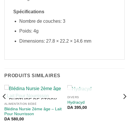
Spécifications
Nombre de couches: 3
Poids: 4g
Dimensions: 27.8 × 22.2 × 14.6 mm
PRODUITS SIMILAIRES
RUPTURE DE STOCK
DIVERS
RUPTURE DE STOCK
Hydracyd
ALIMENTATION BÉBÉ
DA
395,00
Blédina Nursie 2ème âge – Lait
Pour Nourrisson
DA
580,00