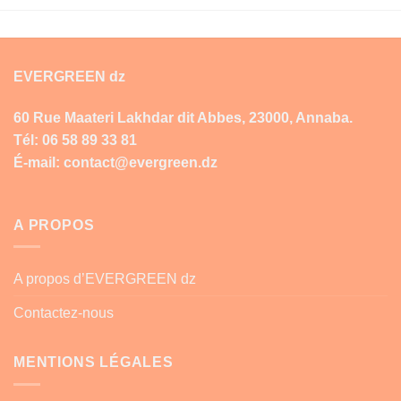
000,00.
EVERGREEN dz
60 Rue Maateri Lakhdar dit Abbes, 23000, Annaba.
Tél: 06 58 89 33 81
É-mail: contact@evergreen.dz
A PROPOS
A propos d’EVERGREEN dz
Contactez-nous
MENTIONS LÉGALES