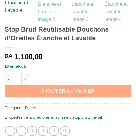
Stop Bruit Réutilisable Bouchons
d’Oreilles Étanche et Lavable
1.100,00
DA
18 en stock
quantité de Stop Bruit Réutilisable Bouchons d'Oreilles Étanch
AJOUTER AU PANIER
Catégorie :
Divers
Étiquettes :
étanche
,
oreille
,
sommeil
,
stop bruit
,
travail