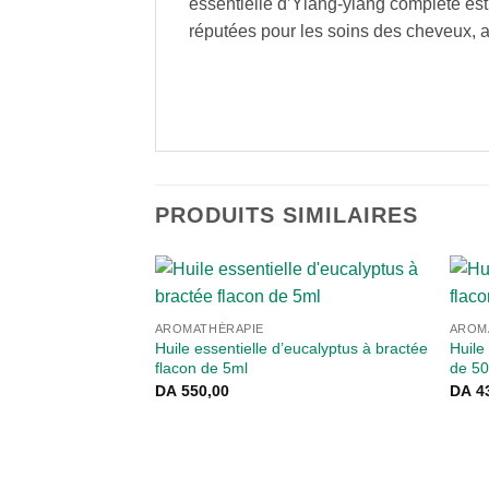
essentielle d’Ylang-ylang complète est
réputées pour les soins des cheveux, au
PRODUITS SIMILAIRES
AROMATHÉRAPIE
AROM
Huile essentielle d’eucalyptus à bractée
Huile
flacon de 5ml
de 5
DA
550,00
DA
43