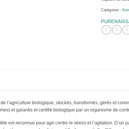
Catégories :
Aro
PURENAIS
de l’agriculture biologique, stockés, transformés, gérés et co
rmes) et garantis et certifié biologique par un organisme de c
te est reconnue pour agir contre le stress et l’agitation. D’un p