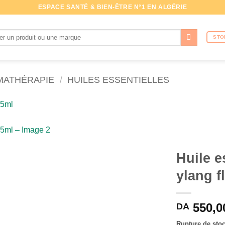
ESPACE SANTÉ & BIEN-ÊTRE N°1 EN ALGÉRIE
che
STO
MATHÉRAPIE
/
HUILES ESSENTIELLES
Huile e
ylang f
550,0
DA
Rupture de sto