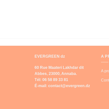
EVERGREEN dz
A 
60 Rue Maateri Lakhdar dit
A p
Abbes, 23000, Annaba.
Tél: 06 58 89 33 81
Cont
É-mail: contact@evergreen.dz