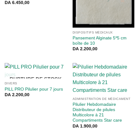
DA
6.450,00
DISPOSITIFS MÉDICAUX
Pansement Alginate 5*5 cm
boîte de 10
DA
2.200,00
RUPTURE DE STOCK
DIVERS
PILL PRO Pilulier pour 7 jours
DA
2.200,00
ADMINISTRATION DE MÉDICAMENT
Pilulier Hebdomadaire
Distributeur de pilules
Multicolore à 21
Compartiments Star care
DA
1.900,00